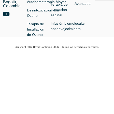
Bogotá,
Autohemoterapia Mayor
Avanzada
Terapia de
Colombia.
alineación
Desintoxicación con
espinal
Ozono
Infusión biomolecular
Terapia de
antienvejecimiento
Insuflación
de Ozono
Copyright © Dr. David Contreras 2026 – Todos los derechos reservados.