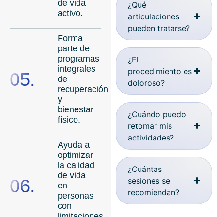
de vida
¿Qué
activo.
articulaciones
pueden tratarse?
Forma
parte de
programas
¿El
integrales
procedimiento es
05.
de
doloroso?
recuperación
y
bienestar
¿Cuándo puedo
físico.
retomar mis
actividades?
Ayuda a
optimizar
la calidad
¿Cuántas
de vida
06.
sesiones se
en
recomiendan?
personas
con
limitaciones