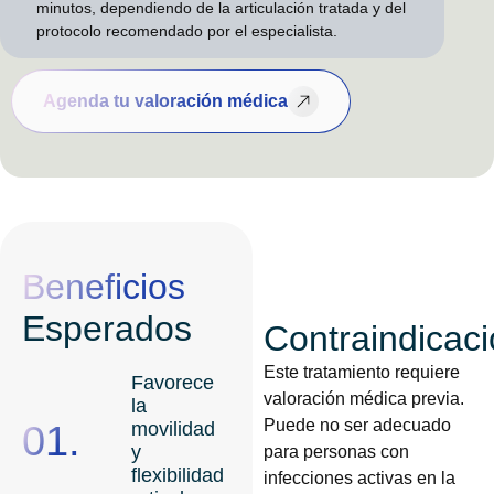
minutos, dependiendo de la articulación tratada y del
protocolo recomendado por el especialista.
Agenda tu valoración médica
Beneficios
Esperados
Contraindicac
Este tratamiento requiere
Favorece
valoración médica previa.
la
Puede no ser adecuado
01.
movilidad
y
para personas con
flexibilidad
infecciones activas en la