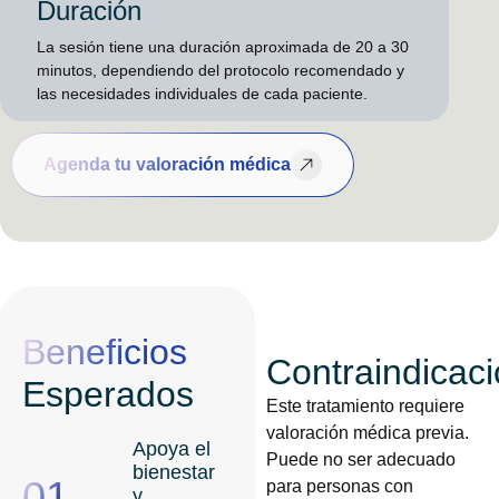
Duración
La sesión tiene una duración aproximada de 20 a 30
minutos, dependiendo del protocolo recomendado y
las necesidades individuales de cada paciente.
Agenda tu valoración médica
Beneficios
Contraindicac
Esperados
Este tratamiento requiere
valoración médica previa.
Apoya el
Puede no ser adecuado
bienestar
01.
para personas con
y